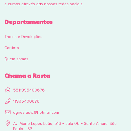
e cursos através das nossas redes sociais.
Departamentos
Trocas e Devoluções
Contato
Quem somos
Chama a Rasta
5511995400676
11995400676
agnesrasta@hotmail.com
Av. Mário Lopes Leão, 516 - sala 06 - Santo Amaro, São
Paulo - SP