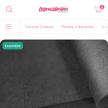
0
Costura Criativa
Painéis e Recortes
Cur
ESGOTADO