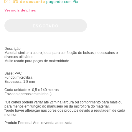
3% de desconto
pagando com Pix
Ver mais detalhes
Descrição
Material similar a couro, ideal para confecção de bolsas, necessaires e
diversos utilitários.
Muito usado para peças de maternidade.
Base: PVC
Fundo: microfibra
Espessura: 1.8 mm
Cada unidade = 0,5 x 140 metros
Enviado apenas em rolinho :)
*Os cortes podem variar até 2cm na largura ou comprimento para mais ou
para menos em função do manuseio ou da microfibra do material.
*pode haver alteração nas cores dos produtos devido a regulagem de cada
monitor
Produto Personal Arte, revenda autorizada