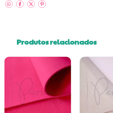
Produtos relacionados