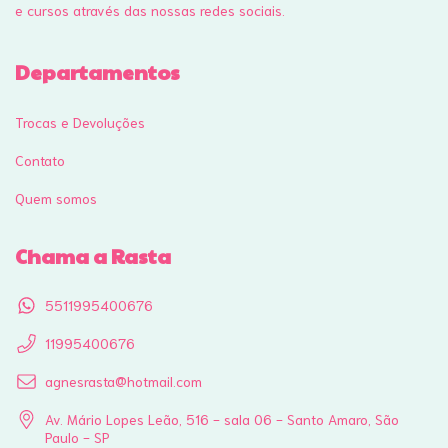
e cursos através das nossas redes sociais.
Departamentos
Trocas e Devoluções
Contato
Quem somos
Chama a Rasta
5511995400676
11995400676
agnesrasta@hotmail.com
Av. Mário Lopes Leão, 516 - sala 06 - Santo Amaro, São
Paulo - SP