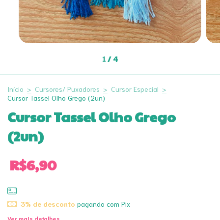
1
/
4
Início
>
Cursores/ Puxadores
>
Cursor Especial
>
Cursor Tassel Olho Grego (2un)
Cursor Tassel Olho Grego
(2un)
R$6,90
3% de desconto
pagando com Pix
Ver mais detalhes