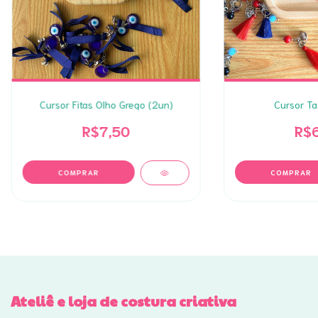
Cursor Fitas Olho Grego (2un)
Cursor Ta
R$7,50
R$6
COMPRAR
Ateliê e loja de costura criativa