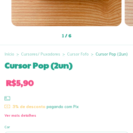
1
/
6
Início
>
Cursores/ Puxadores
>
Cursor Fofo
>
Cursor Pop (2un)
Cursor Pop (2un)
R$5,90
3% de desconto
pagando com Pix
Ver mais detalhes
Cor