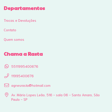
Departamentos
Trocas e Devoluções
Contato
Quem somos
Chama a Rasta
5511995400676
11995400676
agnesrasta@hotmail.com
Av. Mário Lopes Leão, 516 - sala 06 - Santo Amaro, São
Paulo - SP