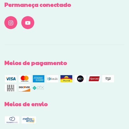
Permaneça conectado
Meios de pagamento
Meios de envio