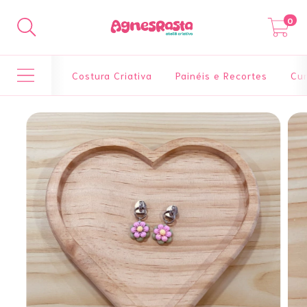
0
Costura Criativa
Painéis e Recortes
Cur