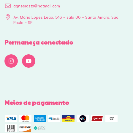
agnesrasta@hotmail.com
Av. Mário Lopes Leão, 516 - sala 06 - Santo Amaro, São
Paulo - SP
Permaneça conectado
Meios de pagamento