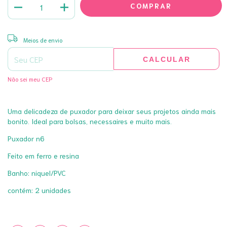
ALTERAR CEP
Entregas para o CEP:
Meios de envio
CALCULAR
Não sei meu CEP
Uma delicadeza de puxador para deixar seus projetos ainda mais
bonito. Ideal para bolsas, necessaires e muito mais.
Puxador n6
Feito em ferro e resina
Banho: niquel/PVC
contém: 2 unidades