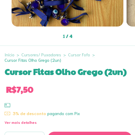
1
/
4
Início
>
Cursores/ Puxadores
>
Cursor Fofo
>
Cursor Fitas Olho Grego (2un)
Cursor Fitas Olho Grego (2un)
R$7,50
3% de desconto
pagando com Pix
Ver mais detalhes