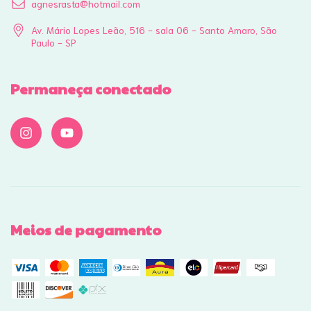
agnesrasta@hotmail.com
Av. Mário Lopes Leão, 516 - sala 06 - Santo Amaro, São
Paulo - SP
Permaneça conectado
Meios de pagamento