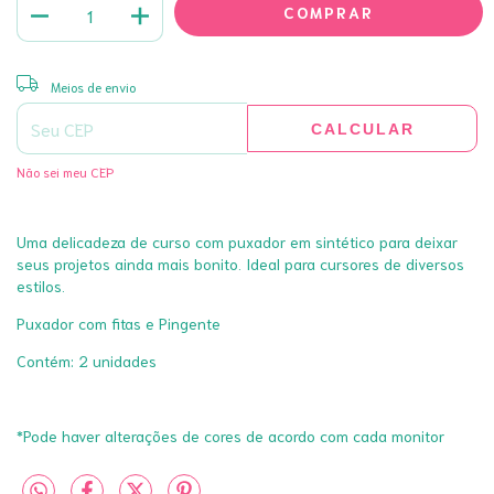
ALTERAR CEP
Entregas para o CEP:
Meios de envio
CALCULAR
Não sei meu CEP
Uma delicadeza de curso com puxador em sintético para deixar
seus projetos ainda mais bonito. Ideal para cursores de diversos
estilos.
Puxador com fitas e Pingente
Contém: 2 unidades
*Pode haver alterações de cores de acordo com cada monitor