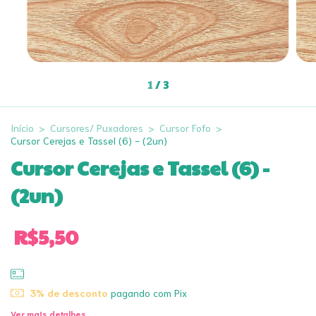
1
/
3
Início
>
Cursores/ Puxadores
>
Cursor Fofo
>
Cursor Cerejas e Tassel (6) - (2un)
Cursor Cerejas e Tassel (6) -
(2un)
R$5,50
3% de desconto
pagando com Pix
Ver mais detalhes