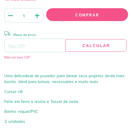
ALTERAR CEP
Entregas para o CEP:
Meios de envio
CALCULAR
Não sei meu CEP
Uma delicadeza de puxador para deixar seus projetos ainda mais
bonito. Ideal para bolsas, necessaires e muito mais.
Cursor n6
Feito em ferro e resina e Tassel de seda
Banho: niquel/PVC
2 unidades