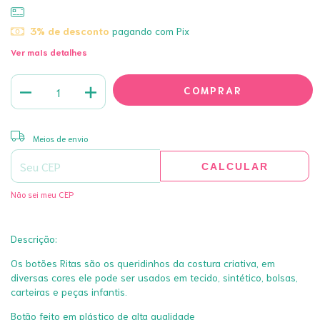
3% de desconto
pagando com Pix
Ver mais detalhes
ALTERAR CEP
Entregas para o CEP:
Meios de envio
CALCULAR
Não sei meu CEP
Descrição:
Os botões Ritas são os queridinhos da costura criativa, em
diversas cores ele pode ser usados em tecido, sintético, bolsas,
carteiras e peças infantis.
Botão feito em plástico de alta qualidade