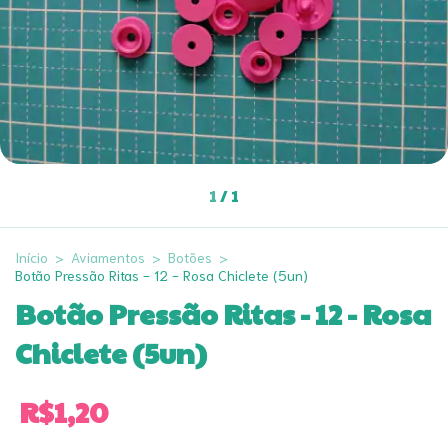
1
/
1
Início
>
Aviamentos
>
Botões
>
Botão Pressão Ritas - 12 - Rosa Chiclete (5un)
Botão Pressão Ritas - 12 - Rosa
Chiclete (5un)
R$1,20