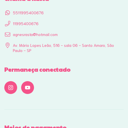
5511995400676
11995400676
agnesrasta@hotmail.com
Av. Mário Lopes Leão, 516 - sala 06 - Santo Amaro, São
Paulo - SP
Permaneça conectado
Meios de pagamento