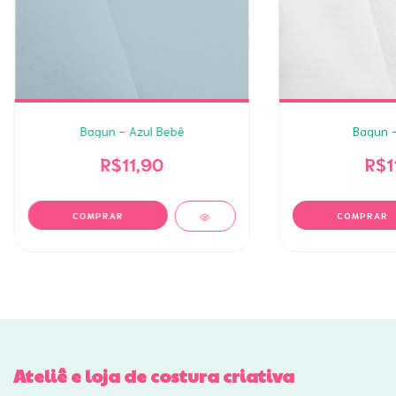
Bagun - Azul Bebê
Bagun -
R$11,90
R$1
Ateliê e loja de costura criativa