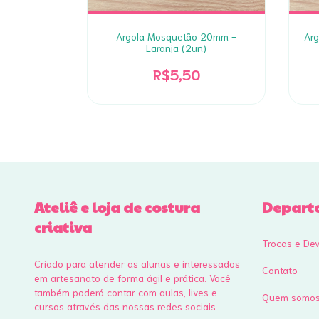
 30mm -
Argola Mosquetão 20mm -
Ar
Laranja (2un)
R$5,50
Ateliê e loja de costura
Depart
criativa
Trocas e De
Criado para atender as alunas e interessados
Contato
em artesanato de forma ágil e prática. Você
também poderá contar com aulas, lives e
Quem somo
cursos através das nossas redes sociais.