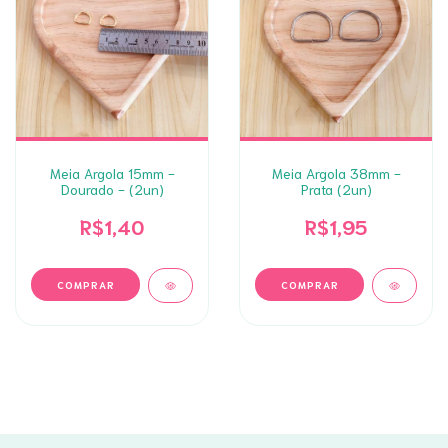
Meia Argola 15mm -
Meia Argola 38mm -
Dourado - (2un)
Prata (2un)
R$1,40
R$1,95