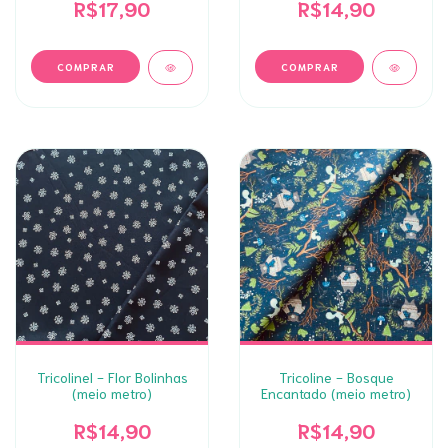
R$17,90
R$14,90
Tricolinel - Flor Bolinhas
Tricoline - Bosque
(meio metro)
Encantado (meio metro)
R$14,90
R$14,90