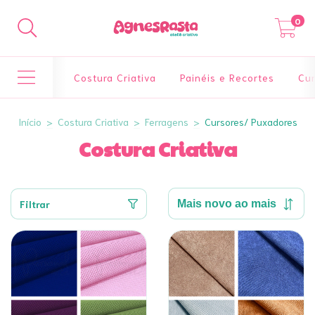
0
Costura Criativa
Painéis e Recortes
Cur
Início
>
Costura Criativa
>
Ferragens
>
Cursores/ Puxadores
Costura Criativa
Filtrar