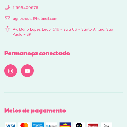
11995400676
agnesrasta@hotmail.com
Av. Mário Lopes Leão, 516 - sala 06 - Santo Amaro, São
Paulo - SP
Permaneça conectado
Meios de pagamento