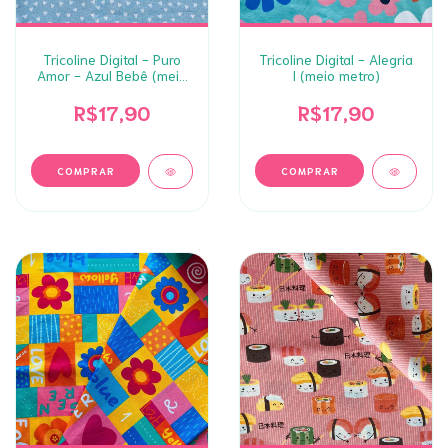
Tricoline Digital - Puro
Tricoline Digital - Alegria
Amor - Azul Bebê (meio
I (meio metro)
metro)
R$17,90
R$17,90