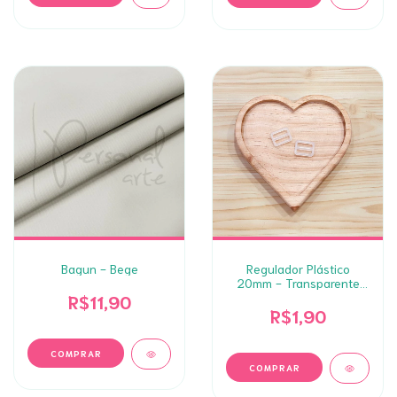
Bagun - Bege
Regulador Plástico
20mm - Transparente
(2un)
R$11,90
R$1,90