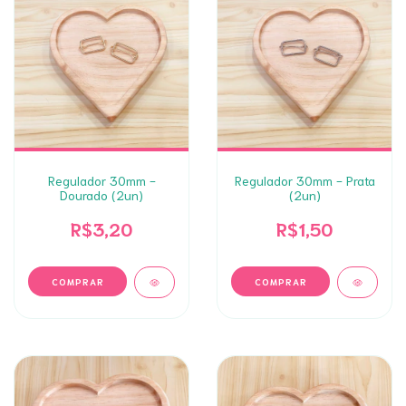
Regulador 30mm -
Regulador 30mm - Prata
Dourado (2un)
(2un)
R$3,20
R$1,50