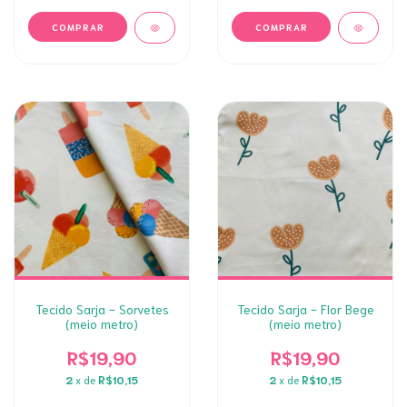
Tecido Sarja - Sorvetes
Tecido Sarja - Flor Bege
(meio metro)
(meio metro)
R$19,90
R$19,90
2
x de
R$10,15
2
x de
R$10,15