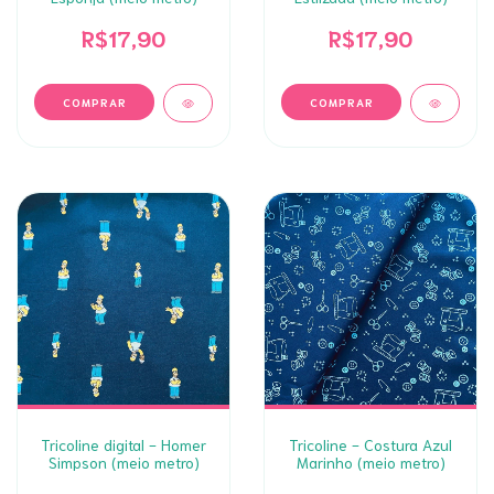
R$17,90
R$17,90
Tricoline digital - Homer
Tricoline - Costura Azul
Simpson (meio metro)
Marinho (meio metro)