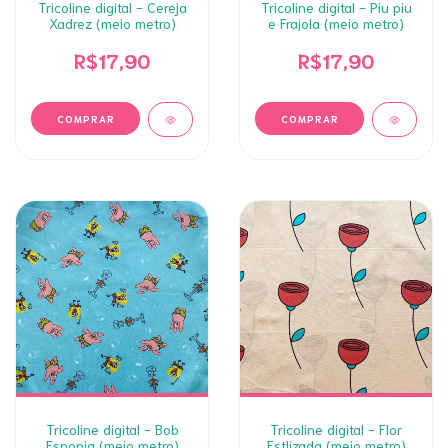
Tricoline digital - Cereja
Tricoline digital - Piu piu
Xadrez (meio metro)
e Frajola (meio metro)
R$17,90
R$17,90
Tricoline digital - Bob
Tricoline digital - Flor
Esponja (meio metro)
Estlizada (meio metro)