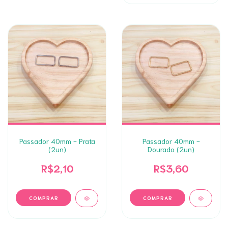
Passador 40mm - Prata
Passador 40mm -
(2un)
Dourado (2un)
R$2,10
R$3,60