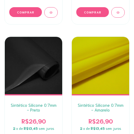
Sintético Silicone 0.7mm
Sintético Silicone 0.7mm
- Preto
- Amarelo
R$26,90
R$26,90
2
x de
R$13,45
sem juros
2
x de
R$13,45
sem juros