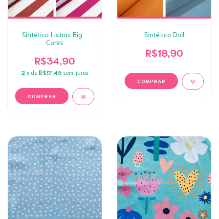
Sintético Listras Big -
Sintético Doll
Cores
R$18,90
R$34,90
2
x de
R$17,45
sem juros
COMPRAR
COMPRAR