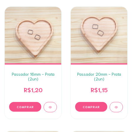
Passador 16mm - Prata
Passador 20mm - Prata
(2un)
(2un)
R$1,20
R$1,15